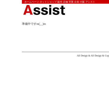
ホームページ ネットショップ 販売 店舗 営業 企画 大阪 アシスト
準備中ですm(__)m
All Design & All Design & Cop